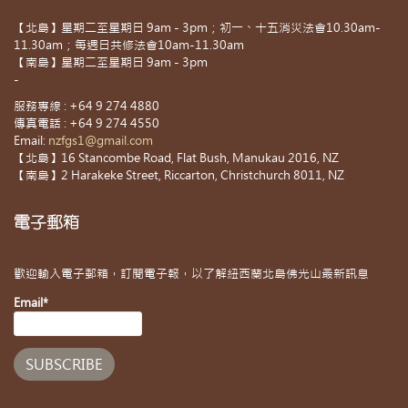
【北島】星期二至星期日 9am - 3pm；初一、十五消災法會10.30am-
11.30am；每週日共修法會10am-11.30am
【南島】星期二至星期日 9am - 3pm
-
服務專線 : +64 9 274 4880
傳真電話 : +64 9 274 4550
Email:
nzfgs1@gmail.com
【北島】16 Stancombe Road, Flat Bush, Manukau 2016, NZ
【南島】2 Harakeke Street, Riccarton, Christchurch 8011, NZ
電子郵箱
歡迎輸入電子郵箱，訂閱電子報，以了解紐西蘭北島佛光山最新訊息
Email*