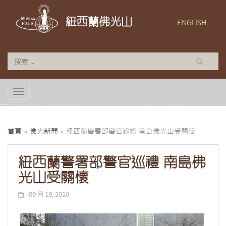
紐西蘭佛光山
ENGLISH
TOGGLE NAVIGATION
首頁
»
佛光新聞
»
紐西蘭警署部警官巡禮 南島佛光山受關懷
紐西蘭警署部警官巡禮 南島佛
光山受關懷
09 月 19, 2010