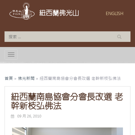
紐西蘭佛光山
ENGLISH
TOGGLE NAVIGATION
首頁
»
佛光新聞
»
紐西蘭南島協會分會長改選 老幹新枝弘佛法
紐西蘭南島協會分會長改選 老
幹新枝弘佛法
09 月 26, 2010