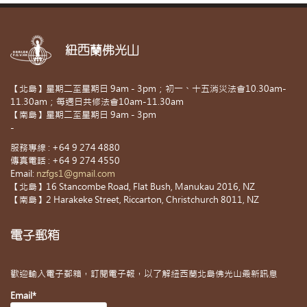
紐西蘭佛光山
【北島】星期二至星期日 9am - 3pm；初一、十五消災法會10.30am-
11.30am；每週日共修法會10am-11.30am
【南島】星期二至星期日 9am - 3pm
-
服務專線 : +64 9 274 4880
傳真電話 : +64 9 274 4550
Email:
nzfgs1@gmail.com
【北島】16 Stancombe Road, Flat Bush, Manukau 2016, NZ
【南島】2 Harakeke Street, Riccarton, Christchurch 8011, NZ
電子郵箱
歡迎輸入電子郵箱，訂閱電子報，以了解紐西蘭北島佛光山最新訊息
Email*