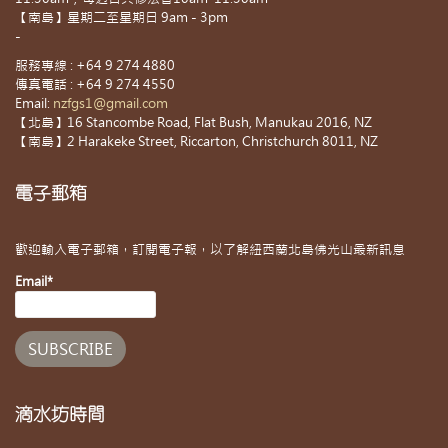
【南島】星期二至星期日 9am - 3pm
-
服務專線 : +64 9 274 4880
傳真電話 : +64 9 274 4550
Email:
nzfgs1@gmail.com
【北島】16 Stancombe Road, Flat Bush, Manukau 2016, NZ
【南島】2 Harakeke Street, Riccarton, Christchurch 8011, NZ
電子郵箱
歡迎輸入電子郵箱，訂閱電子報，以了解紐西蘭北島佛光山最新訊息
Email*
滴水坊時間