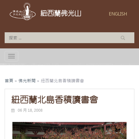
紐西蘭佛光山
ENGLISH
TOGGLE NAVIGATION
首頁
»
佛光新聞
»
紐西蘭北島香積讀書會
紐西蘭北島香積讀書會
06 月 18, 2008