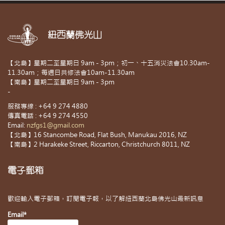
紐西蘭佛光山
【北島】星期二至星期日 9am - 3pm；初一、十五消災法會10.30am-
11.30am；每週日共修法會10am-11.30am
【南島】星期二至星期日 9am - 3pm
-
服務專線 : +64 9 274 4880
傳真電話 : +64 9 274 4550
Email:
nzfgs1@gmail.com
【北島】16 Stancombe Road, Flat Bush, Manukau 2016, NZ
【南島】2 Harakeke Street, Riccarton, Christchurch 8011, NZ
電子郵箱
歡迎輸入電子郵箱，訂閱電子報，以了解紐西蘭北島佛光山最新訊息
Email*