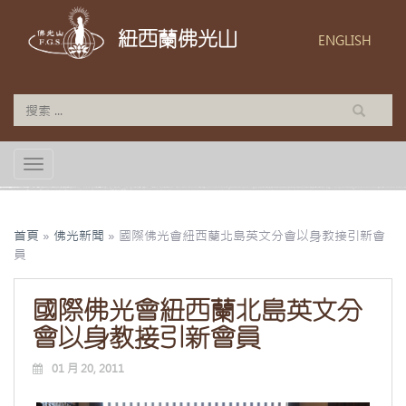
紐西蘭佛光山
ENGLISH
TOGGLE NAVIGATION
首頁
»
佛光新聞
»
國際佛光會紐西蘭北島英文分會以身教接引新會
員
國際佛光會紐西蘭北島英文分
會以身教接引新會員
01 月 20, 2011