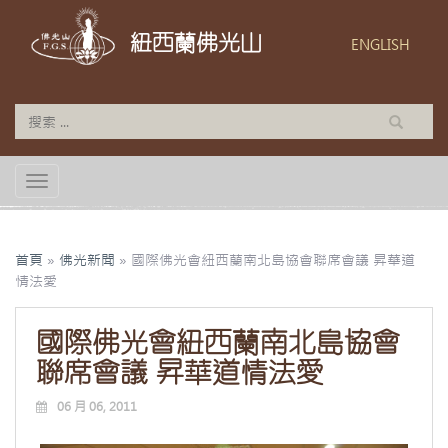
紐西蘭佛光山
ENGLISH
TOGGLE NAVIGATION
首頁
»
佛光新聞
»
國際佛光會紐西蘭南北島協會聯席會議 昇華道
情法愛
國際佛光會紐西蘭南北島協會
聯席會議 昇華道情法愛
06 月 06, 2011