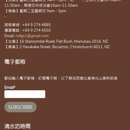
11.30am；每週日共修法會10am-11.30am
【南島】星期二至星期日 9am - 3pm
-
服務專線 : +64 9 274 4880
傳真電話 : +64 9 274 4550
Email:
nzfgs1@gmail.com
【北島】16 Stancombe Road, Flat Bush, Manukau 2016, NZ
【南島】2 Harakeke Street, Riccarton, Christchurch 8011, NZ
電子郵箱
歡迎輸入電子郵箱，訂閱電子報，以了解紐西蘭北島佛光山最新訊息
Email*
滴水坊時間