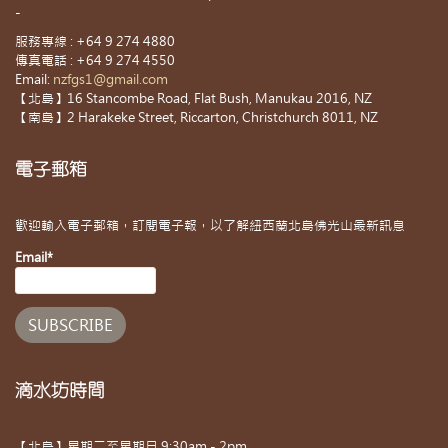
-
服務專線 : +64 9 274 4880
傳真電話 : +64 9 274 4550
Email:
nzfgs1@gmail.com
【北島】16 Stancombe Road, Flat Bush, Manukau 2016, NZ
【南島】2 Harakeke Street, Riccarton, Christchurch 8011, NZ
電子郵箱
歡迎輸入電子郵箱，訂閱電子報，以了解紐西蘭北島佛光山最新訊息
Email*
滴水坊時間
【北島】星期二至星期日 9:30am - 2pm