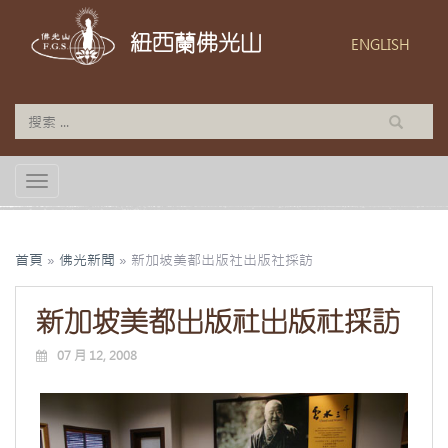
紐西蘭佛光山
ENGLISH
TOGGLE NAVIGATION
首頁
»
佛光新聞
»
新加坡美都出版社出版社採訪
新加坡美都出版社出版社採訪
07 月 12, 2008