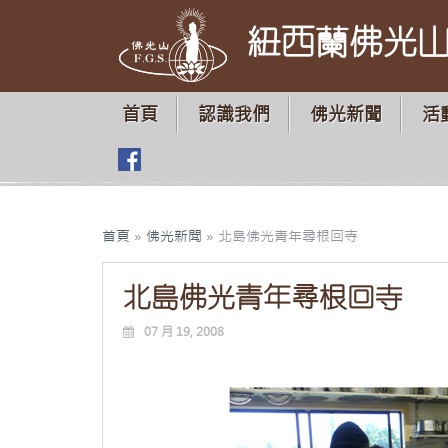
紐西蘭佛光
首頁
認識我們
佛光新聞
活
首頁
»
佛光新聞
»
北島佛光青年尋根回寺
北島佛光青年尋根回寺
07 月 19, 2008