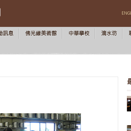
山
ENG
動訊息
佛光緣美術館
中華學校
滴水坊