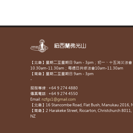
紐西蘭佛光山
【北島】星期二至星期日 9am - 3pm；初一、十五消災法會
10.30am-11.30am；每週日共修法會10am-11.30am
【南島】星期二至星期日 9am - 3pm
-
服務專線 : +64 9 274 4880
傳真電話 : +64 9 274 4550
Email:
nzfgs1@gmail.com
【北島】16 Stancombe Road, Flat Bush, Manukau 2016, 
【南島】2 Harakeke Street, Riccarton, Christchurch 8011,
NZ