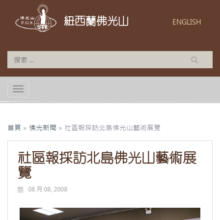
紐西蘭佛光山
ENGLISH
TOGGLE NAVIGATION
首頁
»
佛光新聞
»
社區報採訪北島佛光山藝術展覽
社區報採訪北島佛光山藝術展
覽
08 月 08, 2008