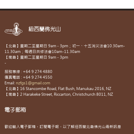
紐西蘭佛光山
【北島】星期二至星期日 9am - 3pm；初一、十五消災法會10.30am-
11.30am；每週日共修法會10am-11.30am
【南島】星期二至星期日 9am - 3pm
-
服務專線 : +64 9 274 4880
傳真電話 : +64 9 274 4550
Email:
nzfgs1@gmail.com
【北島】16 Stancombe Road, Flat Bush, Manukau 2016, NZ
【南島】2 Harakeke Street, Riccarton, Christchurch 8011, NZ
電子郵箱
歡迎輸入電子郵箱，訂閱電子報，以了解紐西蘭北島佛光山最新訊息