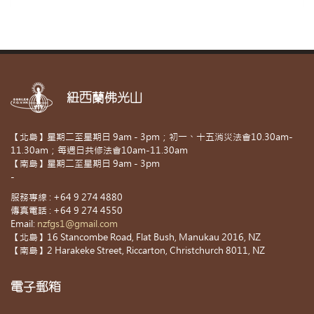
紐西蘭佛光山
【北島】星期二至星期日 9am - 3pm；初一、十五消災法會10.30am-
11.30am；每週日共修法會10am-11.30am
【南島】星期二至星期日 9am - 3pm
-
服務專線 : +64 9 274 4880
傳真電話 : +64 9 274 4550
Email:
nzfgs1@gmail.com
【北島】16 Stancombe Road, Flat Bush, Manukau 2016, NZ
【南島】2 Harakeke Street, Riccarton, Christchurch 8011, NZ
電子郵箱