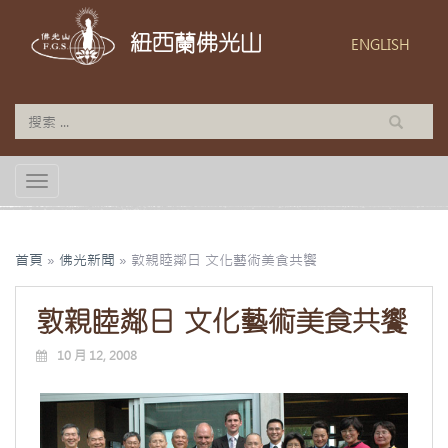
紐西蘭佛光山
ENGLISH
TOGGLE NAVIGATION
首頁
»
佛光新聞
»
敦親睦鄰日 文化藝術美食共饗
敦親睦鄰日 文化藝術美食共饗
10 月 12, 2008