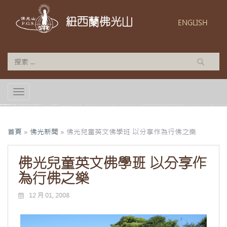
紐西蘭佛光山
ENGLISH
TOGGLE NAVIGATION
首頁
»
佛光新聞
»
佛光兒童英文佛學班 以分享作為行佛之樂
佛光兒童英文佛學班 以分享作
為行佛之樂
12 月 01, 2008