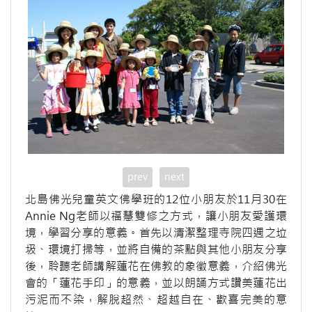
prev
next
北島佛光兒童英文佛學班的12位小朋友於11月30在
Annie Ng老師以福慧雙修之方式，讓小朋友愛護環
境，學習分享的意義。首先以清潔整理寺院四週之垃
圾、環境打掃等，並將自備的茶點與其他小朋友分享
後，聆聽老師講解蓮花在佛教的象徵意義，介紹佛光
會的「蓮花手印」的意義，並以朗誦方式讚美蓮花出
污泥而不染，解脫超然、超越自在、歡喜完美的意