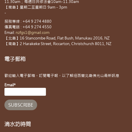
11.30am；每週日共修法會10am-11.30am
【南島】星期二至星期日 9am - 3pm
-
服務專線 : +64 9 274 4880
傳真電話 : +64 9 274 4550
Email:
nzfgs1@gmail.com
【北島】16 Stancombe Road, Flat Bush, Manukau 2016, NZ
【南島】2 Harakeke Street, Riccarton, Christchurch 8011, NZ
電子郵箱
歡迎輸入電子郵箱，訂閱電子報，以了解紐西蘭北島佛光山最新訊息
Email*
滴水坊時間