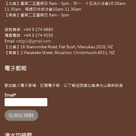
【北島】星期二至星期日 9am - 3pm；初一、十五消災法會10.30am-
11.30am；每週日共修法會10am-11.30am
【南島】星期二至星期日 9am - 3pm
-
服務專線 : +64 9 274 4880
傳真電話 : +64 9 274 4550
Email:
nzfgs1@gmail.com
【北島】16 Stancombe Road, Flat Bush, Manukau 2016, NZ
【南島】2 Harakeke Street, Riccarton, Christchurch 8011, NZ
電子郵箱
歡迎輸入電子郵箱，訂閱電子報，以了解紐西蘭北島佛光山最新訊息
Email*
滴水坊時間