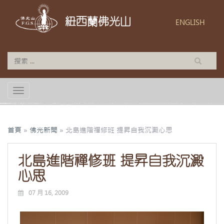
紐西蘭佛光山
ENGLISH
TOGGLE NAVIGATION
首頁
»
佛光新聞
»
北島進階禪修班 提昇自我沉澱心思
北島進階禪修班 提昇自我沉澱
心思
07 月 16, 2009