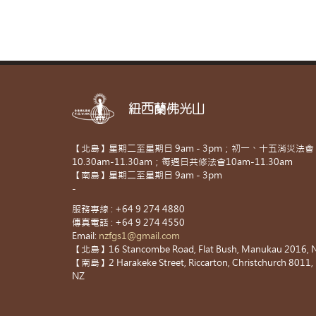
紐西蘭佛光山
【北島】星期二至星期日 9am - 3pm；初一、十五消災法會
10.30am-11.30am；每週日共修法會10am-11.30am
【南島】星期二至星期日 9am - 3pm
-
服務專線 : +64 9 274 4880
傳真電話 : +64 9 274 4550
Email:
nzfgs1@gmail.com
【北島】16 Stancombe Road, Flat Bush, Manukau 2016, 
【南島】2 Harakeke Street, Riccarton, Christchurch 8011,
NZ