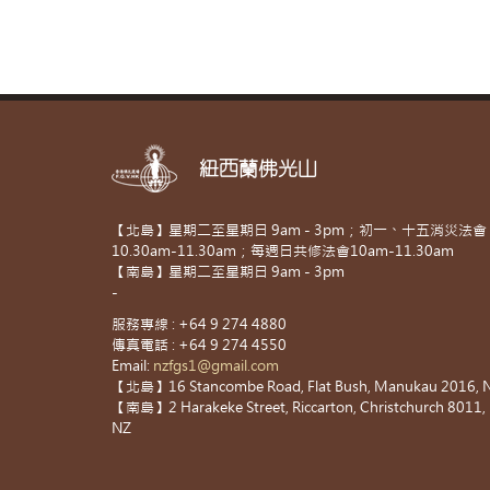
紐西蘭佛光山
【北島】星期二至星期日 9am - 3pm；初一、十五消災法會
10.30am-11.30am；每週日共修法會10am-11.30am
【南島】星期二至星期日 9am - 3pm
-
服務專線 : +64 9 274 4880
傳真電話 : +64 9 274 4550
Email:
nzfgs1@gmail.com
【北島】16 Stancombe Road, Flat Bush, Manukau 2016, 
【南島】2 Harakeke Street, Riccarton, Christchurch 8011,
NZ