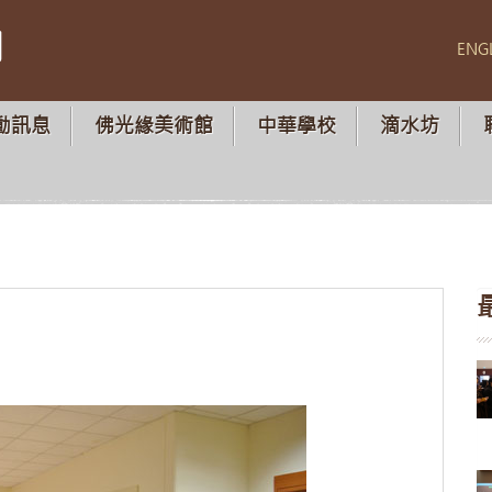
山
ENG
動訊息
佛光緣美術館
中華學校
滴水坊