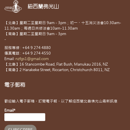
紐西蘭佛光山
【北島】星期二至星期日 9am - 3pm；初一、十五消災法會10.30am-
11.30am；每週日共修法會10am-11.30am
【南島】星期二至星期日 9am - 3pm
-
服務專線 : +64 9 274 4880
傳真電話 : +64 9 274 4550
Email:
nzfgs1@gmail.com
【北島】16 Stancombe Road, Flat Bush, Manukau 2016, NZ
【南島】2 Harakeke Street, Riccarton, Christchurch 8011, NZ
電子郵箱
歡迎輸入電子郵箱，訂閱電子報，以了解紐西蘭北島佛光山最新訊息
Email*