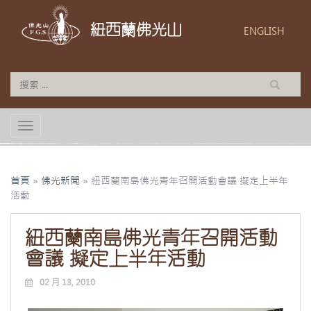
紐西蘭佛光山
ENGLISH
TOGGLE NAVIGATION
首頁
»
佛光新聞
»
紐西蘭南島佛光青年召開活動會議 擬定上半年
活動
紐西蘭南島佛光青年召開活動
會議 擬定上半年活動
02 月 13, 2010