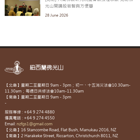
光山開講般若智與方便慧
28 June 2026
紐西蘭佛光山
【北島】星期二至星期日 9am - 3pm；初一、十五消災法會10.30am-
11.30am；每週日共修法會10am-11.30am
【南島】星期二至星期日 9am - 3pm
-
服務專線 : +64 9 274 4880
傳真電話 : +64 9 274 4550
Email:
nzfgs1@gmail.com
【北島】16 Stancombe Road, Flat Bush, Manukau 2016, NZ
【南島】2 Harakeke Street, Riccarton, Christchurch 8011, NZ