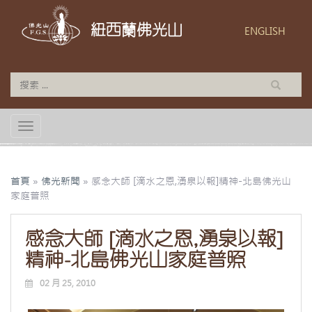
紐西蘭佛光山
ENGLISH
TOGGLE NAVIGATION
首頁
»
佛光新聞
»
感念大師 [滴水之恩,湧泉以報]精神-北島佛光山
家庭普照
感念大師 [滴水之恩,湧泉以報]
精神-北島佛光山家庭普照
02 月 25, 2010