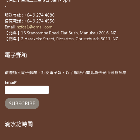
【南島】星期二至星期日 9am - 3pm
-
服務專線 : +64 9 274 4880
傳真電話 : +64 9 274 4550
Email:
nzfgs1@gmail.com
【北島】16 Stancombe Road, Flat Bush, Manukau 2016, NZ
【南島】2 Harakeke Street, Riccarton, Christchurch 8011, NZ
電子郵箱
歡迎輸入電子郵箱，訂閱電子報，以了解紐西蘭北島佛光山最新訊息
Email*
滴水坊時間