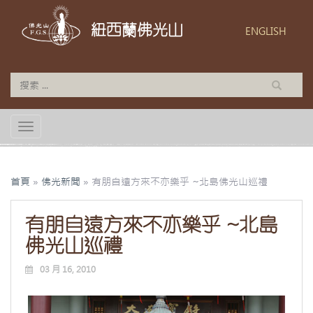
紐西蘭佛光山
ENGLISH
TOGGLE NAVIGATION
首頁
»
佛光新聞
»
有朋自遠方來不亦樂乎 ~北島佛光山巡禮
有朋自遠方來不亦樂乎 ~北島
佛光山巡禮
03 月 16, 2010