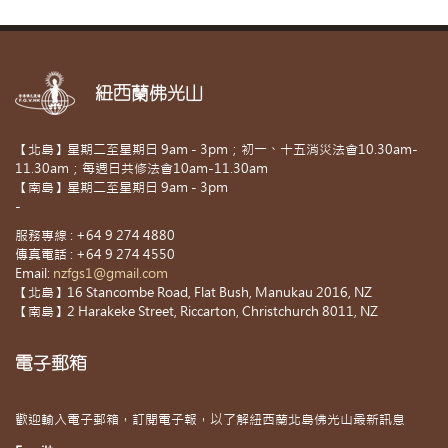
紐西蘭佛光山
【北島】星期二至星期日 9am - 3pm；初一、十五消災法會10.30am-
11.30am；每週日共修法會10am-11.30am
【南島】星期二至星期日 9am - 3pm
-
服務專線 : +64 9 274 4880
傳真電話 : +64 9 274 4550
Email:
nzfgs1@gmail.com
【北島】16 Stancombe Road, Flat Bush, Manukau 2016, NZ
【南島】2 Harakeke Street, Riccarton, Christchurch 8011, NZ
電子郵箱
歡迎輸入電子郵箱，訂閱電子報，以了解紐西蘭北島佛光山最新訊息