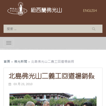
紐西蘭佛光山
ENGLISH
TOGGLE NAVIGATION
首頁
»
佛光新聞
»
北島佛光山二義工回道場銷假
北島佛光山二義工回道場銷假
03 月 23, 2010