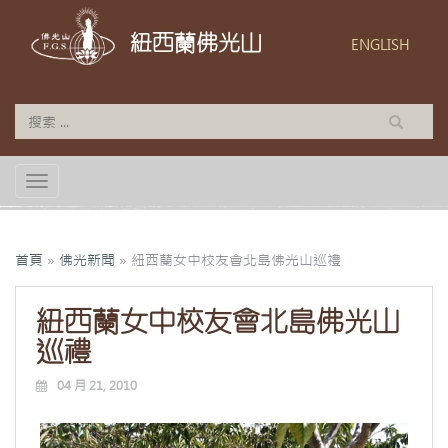
紐西蘭佛光山
ENGLISH
TOGGLE NAVIGATION
首頁
»
佛光新聞
»
紐西蘭女中校友會北島佛光山巡禮
紐西蘭女中校友會北島佛光山
巡禮
04 月 21, 2010