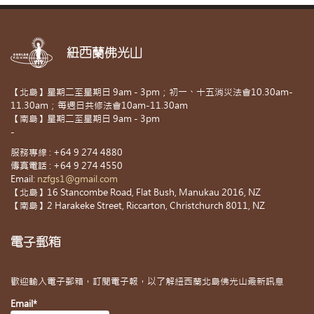
紐西蘭佛光山
【北島】星期二至星期日 9am - 3pm；初一、十五消災法會10.30am-
11.30am；每週日共修法會10am-11.30am
【南島】星期二至星期日 9am - 3pm
-
服務專線 : +64 9 274 4880
傳真電話 : +64 9 274 4550
Email:
nzfgs1@gmail.com
【北島】16 Stancombe Road, Flat Bush, Manukau 2016, NZ
【南島】2 Harakeke Street, Riccarton, Christchurch 8011, NZ
電子郵箱
歡迎輸入電子郵箱，訂閱電子報，以了解紐西蘭北島佛光山最新訊息
Email*