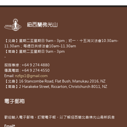
紐西蘭佛光山
【北島】星期二至星期日 9am - 3pm；初一、十五消災法會10.30am-
11.30am；每週日共修法會10am-11.30am
【南島】星期二至星期日 9am - 3pm
-
服務專線 : +64 9 274 4880
傳真電話 : +64 9 274 4550
Email:
nzfgs1@gmail.com
【北島】16 Stancombe Road, Flat Bush, Manukau 2016, NZ
【南島】2 Harakeke Street, Riccarton, Christchurch 8011, NZ
電子郵箱
歡迎輸入電子郵箱，訂閱電子報，以了解紐西蘭北島佛光山最新訊息
Email*