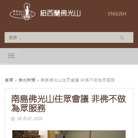
紐西蘭佛光山
ENGLISH
TOGGLE NAVIGATION
首頁
»
佛光新聞
»
南島佛光山住眾會議 非佛不做為眾服務
南島佛光山住眾會議 非佛不做
為眾服務
05 月 07, 2010