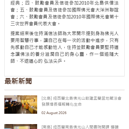
經典；四、鼓勵會員及信徒參加2010年北島供僧法
會；五、鼓勵會員及信徒參加國際佛光會大洋洲聯誼
會；六、鼓勵會員及信徒參加2010年國際佛光會第十
三次世界會員代表大會。
提案結束後住持滿信法師為大眾開示提到身為佛光人
要用智慧行事，讓自己在每一次的活動中進步，只有
先感動自己才能感動他人，住持並鼓勵會員要堅持道
念讓佛法的養分滋潤自己的身心靈，作一個追隨大
師、不退道心的 弘法尖乒。
最新新聞
[北島] 紐西蘭北島佛光山啟建盂蘭盆地藏法會
發願增長福報轉化生命
02 August 2026
[南島] 紐西蘭南島佛光山人間書院開課 導讀