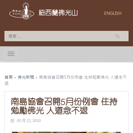
紐西蘭佛光山
ENGLISH
TOGGLE NAVIGATION
首頁
»
佛光新聞
»
南島協會召開5月份例會 住持勉勵佛光 人道念不
退
南島協會召開5月份例會 住持
勉勵佛光 人道念不退
05 月 22, 2010