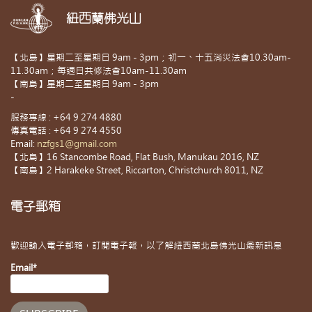
紐西蘭佛光山
【北島】星期二至星期日 9am - 3pm；初一、十五消災法會10.30am-
11.30am；每週日共修法會10am-11.30am
【南島】星期二至星期日 9am - 3pm
-
服務專線 : +64 9 274 4880
傳真電話 : +64 9 274 4550
Email:
nzfgs1@gmail.com
【北島】16 Stancombe Road, Flat Bush, Manukau 2016, NZ
【南島】2 Harakeke Street, Riccarton, Christchurch 8011, NZ
電子郵箱
歡迎輸入電子郵箱，訂閱電子報，以了解紐西蘭北島佛光山最新訊息
Email*