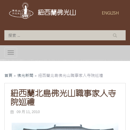
紐西蘭佛光山
ENGLISH
TOGGLE NAVIGATION
首頁
»
佛光新聞
»
紐西蘭北島佛光山職事家人寺院巡禮
紐西蘭北島佛光山職事家人寺
院巡禮
09 月 11, 2010