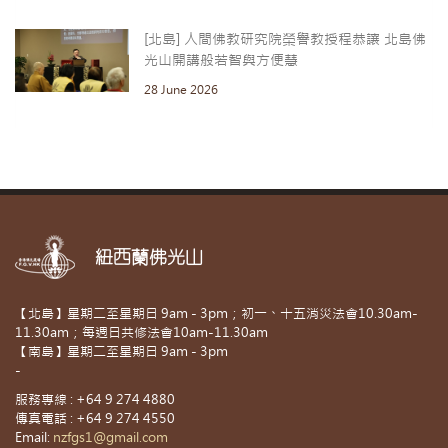
[北島] 人間佛教研究院榮譽教授程恭讓 北島佛
光山開講般若智與方便慧
28 June 2026
紐西蘭佛光山
【北島】星期二至星期日 9am - 3pm；初一、十五消災法會10.30am-
11.30am；每週日共修法會10am-11.30am
【南島】星期二至星期日 9am - 3pm
-
服務專線 : +64 9 274 4880
傳真電話 : +64 9 274 4550
Email:
nzfgs1@gmail.com