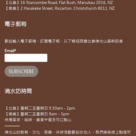
【北島】16 Stancombe Road, Flat Bush, Manukau 2016, NZ
【南島】2 Harakeke Street, Riccarton, Christchurch 8011, NZ
電子郵箱
歡迎輸入電子郵箱，訂閱電子報，以了解紐西蘭北島佛光山最新訊息
Email*
滴水坊時間
【北島】星期二至星期日 9:30am - 2pm
【南島】星期二至星期日 9am - 3pm
供應茗茶、咖啡、素食午餐及可口點心
佛光山的教育，文化，慈善，共修活動歡迎你加入。我們接受線上點燈祈