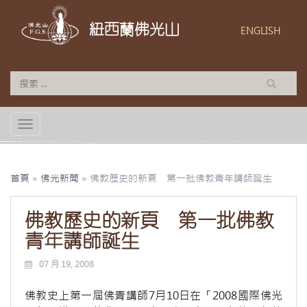
紐西蘭佛光山
ENGLISH
TOGGLE NAVIGATION
首頁
»
佛光新聞
»
佛教歷史的新頁 第一批佛教青年講師誕生
佛教歷史的新頁 第一批佛教
青年講師誕生
07 月 19, 2008
佛教史上第一屆佛青講師7月10日在「2008國際佛光